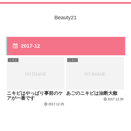
Beauty21
2017-12
ニキビ
ニキビ
ニキビはやっぱり事前のケ
あごのニキビは油断大敵
アが一番です
2017.12.09
2017.12.25